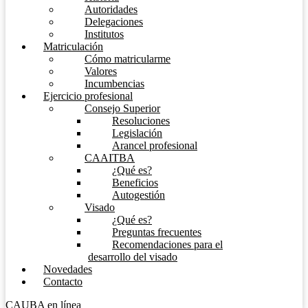
Autoridades
Delegaciones
Institutos
Matriculación
Cómo matricularme
Valores
Incumbencias
Ejercicio profesional
Consejo Superior
Resoluciones
Legislación
Arancel profesional
CAAITBA
¿Qué es?
Beneficios
Autogestión
Visado
¿Qué es?
Preguntas frecuentes
Recomendaciones para el
desarrollo del visado
Novedades
Contacto
CAUBA en línea