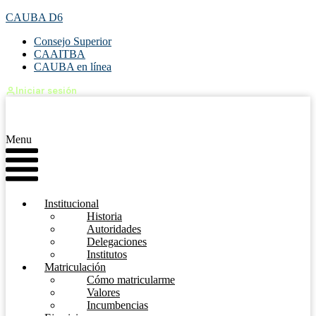
CAUBA D6
Consejo Superior
CAAITBA
CAUBA en línea
Iniciar sesión
Menu
Institucional
Historia
Autoridades
Delegaciones
Institutos
Matriculación
Cómo matricularme
Valores
Incumbencias