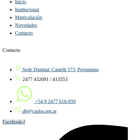
Inicio
Institucional
Matriculación
Novedades
Contacto
Contacto
Sede Distrital: Castelli 573, Pergamino
2477 432691 / 413553
+54 9 2477 616-959
d6@cauba.org.ar
Facebook-f