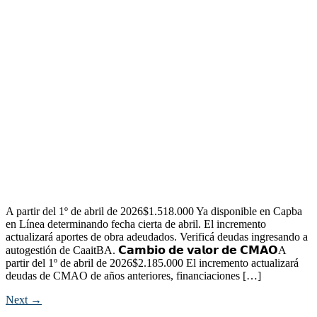
A partir del 1º de abril de 2026$1.518.000 Ya disponible en Capba
en Línea determinando fecha cierta de abril. El incremento
actualizará aportes de obra adeudados. Verificá deudas ingresando a
autogestión de CaaitBA. 𝗖𝗮𝗺𝗯𝗶𝗼 𝗱𝗲 𝘃𝗮𝗹𝗼𝗿 𝗱𝗲 𝗖𝗠𝗔𝗢A
partir del 1º de abril de 2026$2.185.000 El incremento actualizará
deudas de CMAO de años anteriores, financiaciones […]
Next
→