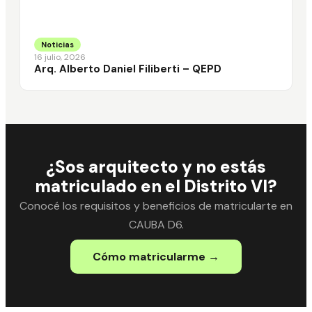
Noticias
16 julio, 2026
Arq. Alberto Daniel Filiberti – QEPD
¿Sos arquitecto y no estás
matriculado en el Distrito VI?
Conocé los requisitos y beneficios de matricularte en
CAUBA D6.
Cómo matricularme →