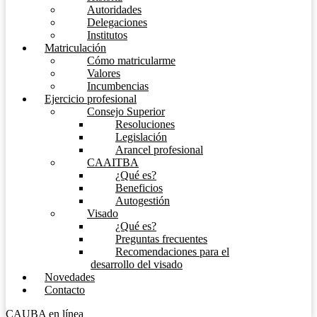
Autoridades
Delegaciones
Institutos
Matriculación
Cómo matricularme
Valores
Incumbencias
Ejercicio profesional
Consejo Superior
Resoluciones
Legislación
Arancel profesional
CAAITBA
¿Qué es?
Beneficios
Autogestión
Visado
¿Qué es?
Preguntas frecuentes
Recomendaciones para el
desarrollo del visado
Novedades
Contacto
CAUBA en línea