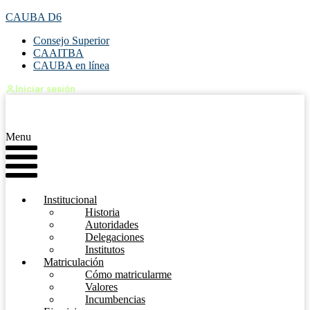
CAUBA D6
Consejo Superior
CAAITBA
CAUBA en línea
Iniciar sesión
Menu
Institucional
Historia
Autoridades
Delegaciones
Institutos
Matriculación
Cómo matricularme
Valores
Incumbencias