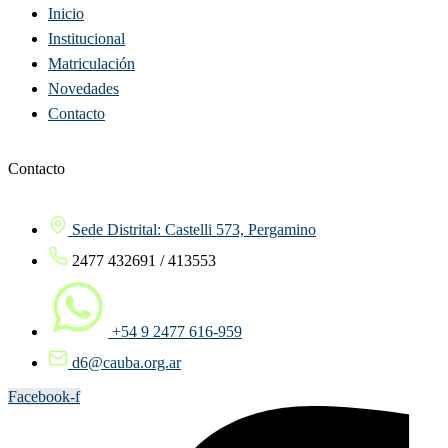
Inicio
Institucional
Matriculación
Novedades
Contacto
Contacto
Sede Distrital: Castelli 573, Pergamino
2477 432691 / 413553
+54 9 2477 616-959
d6@cauba.org.ar
Facebook-f