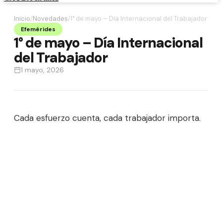
Inicio
/
Novedades
/
1° de mayo – Día Internacional del Trabajador
Efemérides
1° de mayo – Día Internacional
del Trabajador
1 mayo, 2026
Cada esfuerzo cuenta, cada trabajador importa.