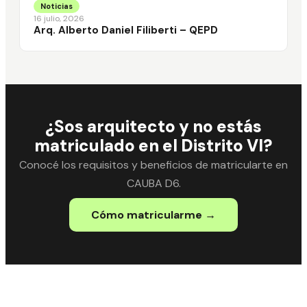
Noticias
16 julio, 2026
Arq. Alberto Daniel Filiberti – QEPD
¿Sos arquitecto y no estás
matriculado en el Distrito VI?
Conocé los requisitos y beneficios de matricularte en
CAUBA D6.
Cómo matricularme →