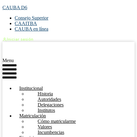
CAUBA D6
Consejo Superior
CAAITBA
CAUBA en línea
Iniciar sesión
Menu
Institucional
Historia
Autoridades
Delegaciones
Institutos
Matriculación
Cómo matricularme
Valores
Incumbencias