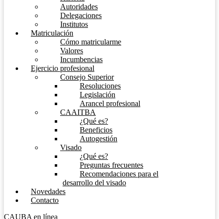
Autoridades
Delegaciones
Institutos
Matriculación
Cómo matricularme
Valores
Incumbencias
Ejercicio profesional
Consejo Superior
Resoluciones
Legislación
Arancel profesional
CAAITBA
¿Qué es?
Beneficios
Autogestión
Visado
¿Qué es?
Preguntas frecuentes
Recomendaciones para el
desarrollo del visado
Novedades
Contacto
CAUBA en línea