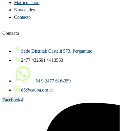
Matriculación
Novedades
Contacto
Contacto
Sede Distrital: Castelli 573, Pergamino
2477 432691 / 413553
+54 9 2477 616-959
d6@cauba.org.ar
Facebook-f